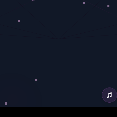
No track loaded