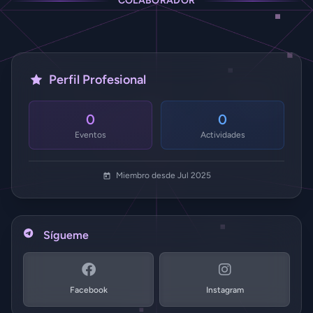
COLABORADOR
Perfil Profesional
0
0
Eventos
Actividades
Miembro desde Jul 2025
Sígueme
Facebook
Instagram