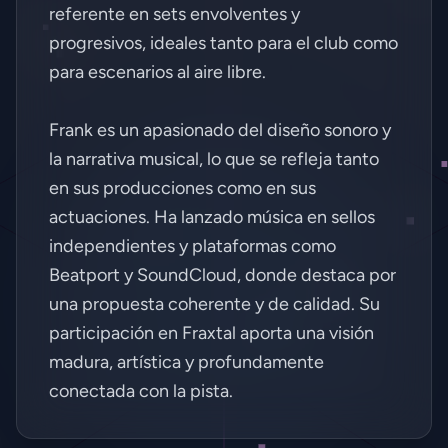
referente en sets envolventes y
progresivos, ideales tanto para el club como
para escenarios al aire libre.
Acción Requiere Cuenta
Frank es un apasionado del diseño sonoro y
la narrativa musical, lo que se refleja tanto
en sus producciones como en sus
actuaciones. Ha lanzado música en sellos
Iniciar Sesión
independientes y plataformas como
Beatport y SoundCloud, donde destaca por
Crear Cuenta Gratis
una propuesta coherente y de calidad. Su
participación en Fraxtal aporta una visión
madura, artística y profundamente
conectada con la pista.