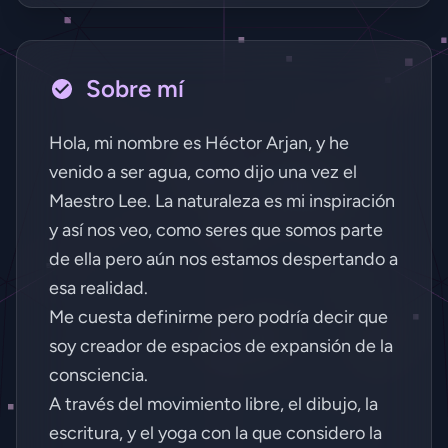
Sobre mí
Hola, mi nombre es Héctor Arjan, y he
venido a ser agua, como dijo una vez el
Maestro Lee. La naturaleza es mi inspiración
y así nos veo, como seres que somos parte
de ella pero aún nos estamos despertando a
esa realidad.
Me cuesta definirme pero podría decir que
soy creador de espacios de expansión de la
consciencia.
A través del movimiento libre, el dibujo, la
Acción Requiere Cuenta
escritura, y el yoga con la que considero la