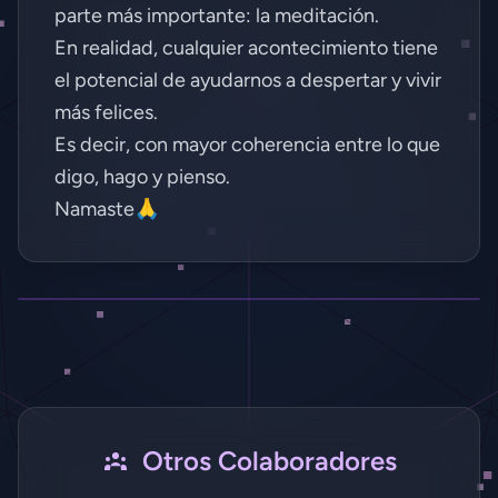
parte más importante: la meditación.
En realidad, cualquier acontecimiento tiene
el potencial de ayudarnos a despertar y vivir
más felices.
Iniciar Sesión
Es decir, con mayor coherencia entre lo que
digo, hago y pienso.
Crear Cuenta Gratis
Namaste🙏
Otros Colaboradores